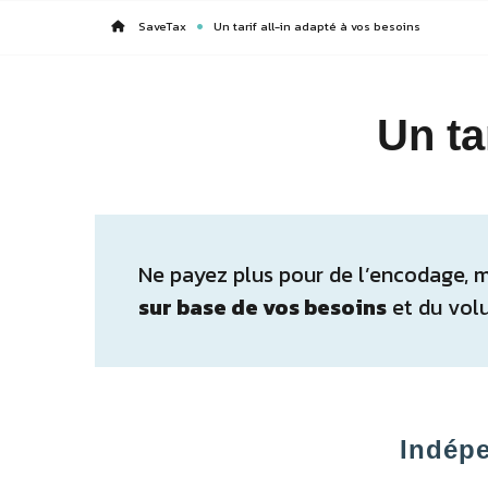
SaveTax
Un tarif all-in adapté à vos besoins
Un ta
Ne payez plus pour de l’encodage, m
sur base de vos besoins
et du volu
Indép