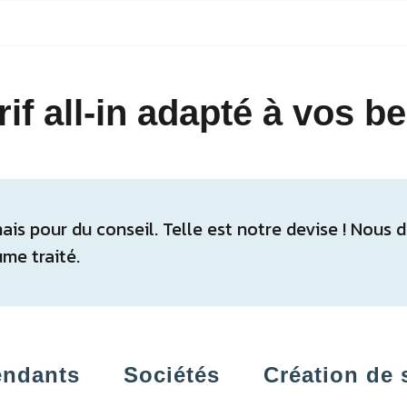
rif all-in adapté à vos b
ais pour du conseil. Telle est notre devise ! Nou
me traité.
endants
Sociétés
Création de 