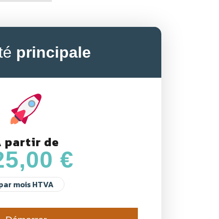
ité
principale
 partir de
25,00 €
par mois HTVA