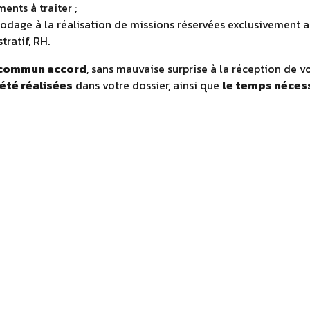
nts à traiter ;
codage à la réalisation de missions réservées exclusivement a
tratif, RH.
un commun accord
, sans mauvaise surprise à la réception de v
été réalisées
dans votre dossier, ainsi que
le temps nécess