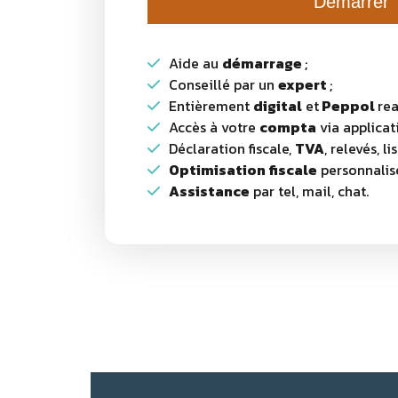
Démarrer
Aide au
démarrage
;
Conseillé par un
expert
;
Entièrement
digital
et
Peppol
rea
Accès à votre
compta
via applicat
Déclaration fiscale,
TVA
, relevés, li
Optimisation fiscale
personnalisé
Assistance
par tel, mail, chat.