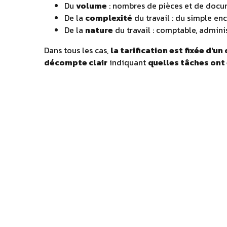
Du
volume
: nombres de pièces et de docume
De la
complexité
du travail : du simple en
De la
nature
du travail : comptable, adminis
Dans tous les cas,
la tarification est fixée d'
décompte clair
indiquant
quelles tâches ont 