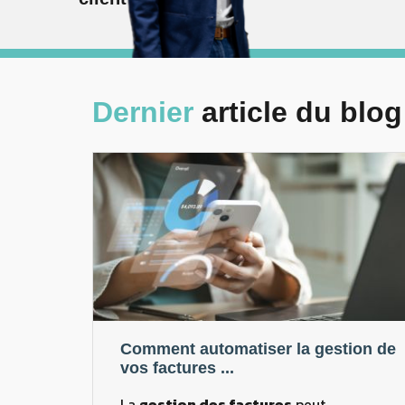
Dernier
article du blog
Comment automatiser la gestion de
vos factures ...
La
gestion des factures
peut