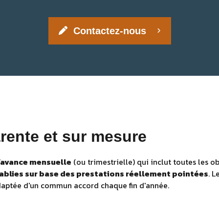
Contactez-nous
arente et sur mesure
d’avance mensuelle
(ou trimestrielle) qui inclut toutes les ob
tablies sur base des prestations réellement pointées
. 
adaptée d'un commun accord chaque fin d'année.