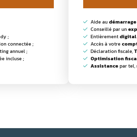
Aide au
démarrag
Conseillé par un
exp
dy ;
Entièrement
digital
ion connectée ;
Accès à votre
comp
sting annuel ;
Déclaration fiscale,
e incluse ;
Optimisation fisca
Assistance
par tel, 