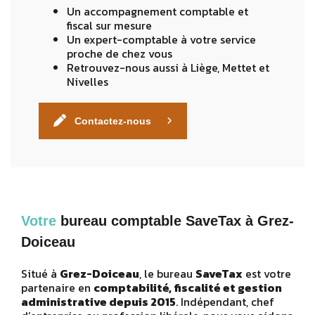
Un accompagnement comptable et
fiscal sur mesure
Un expert-comptable à votre service
proche de chez vous
Retrouvez-nous aussi à Liège, Mettet et
Nivelles
Contactez-nous
Votre
bureau comptable SaveTax à Grez-
Doiceau
Situé à
Grez-Doiceau
, le bureau
SaveTax
est votre
partenaire en
comptabilité, fiscalité et gestion
administrative depuis 2015
. Indépendant, chef