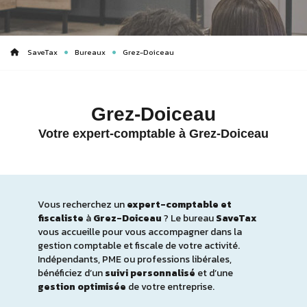
SaveTax
Bureaux
Grez-Doiceau
Grez-Doiceau
Votre expert-comptable à Grez-Doiceau
Vous recherchez un
expert-comptable et
fiscaliste
à
Grez-Doiceau
? Le bureau
SaveTax
vous accueille pour vous accompagner dans la
gestion comptable et fiscale de votre activité.
Indépendants, PME ou professions libérales,
bénéficiez d’un
suivi personnalisé
et d’une
gestion optimisée
de votre entreprise.