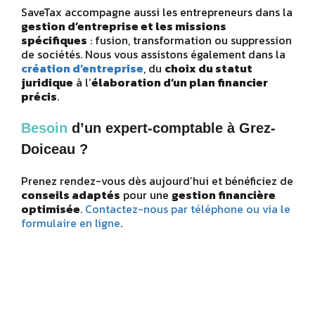
SaveTax accompagne aussi les entrepreneurs dans la
gestion d’entreprise et les missions
spécifiques
: fusion, transformation ou suppression
de sociétés. Nous vous assistons également dans la
création d’entreprise
, du
choix du statut
juridique
à l’
élaboration d’un plan financier
précis
.
Besoin
d’un expert-comptable à Grez-
Doiceau ?
Prenez rendez-vous dès aujourd’hui et bénéficiez de
conseils adaptés
pour une
gestion financière
optimisée
.
Contactez-nous par téléphone ou via le
formulaire en ligne
.