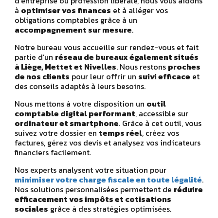
d’entreprise ou profession libérale, nous vous aidons
à
optimiser vos finances
et à alléger vos
obligations comptables grâce à un
accompagnement sur mesure
.
Notre bureau vous accueille sur rendez-vous et fait
partie d’un
réseau de bureaux également situés
à Liège, Mettet et Nivelles
. Nous restons
proches
de nos clients
pour leur offrir un
suivi efficace
et
des conseils adaptés à leurs besoins.
Nous mettons à votre disposition un
outil
comptable digital performant
, accessible sur
ordinateur et smartphone
. Grâce à cet outil, vous
suivez votre dossier en
temps réel
, créez vos
factures, gérez vos devis et analysez vos indicateurs
financiers facilement.
Nos experts analysent votre situation pour
minimiser votre charge fiscale en toute légalité
.
Nos solutions personnalisées permettent de
réduire
efficacement vos impôts et cotisations
sociales
grâce à des stratégies optimisées.