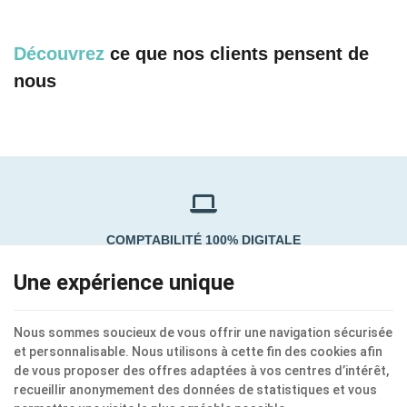
Découvrez
ce que nos clients pensent de
nous
COMPTABILITÉ 100% DIGITALE
Une expérience unique
OPTIMISATION FISCALE
Nous sommes soucieux de vous offrir une navigation sécurisée
et personnalisable. Nous utilisons à cette fin des cookies afin
de vous proposer des offres adaptées à vos centres d’intérêt,
PREMIER RENDEZ-VOUS OFFERT EN DEVENANT CLIENT
recueillir anonymement des données de statistiques et vous
SAVETAX